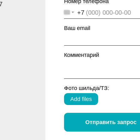
Номер телефона
7
+7
Ваш email
Комментарий
Фото шильда/ТЗ:
Add files
Отправить запрос