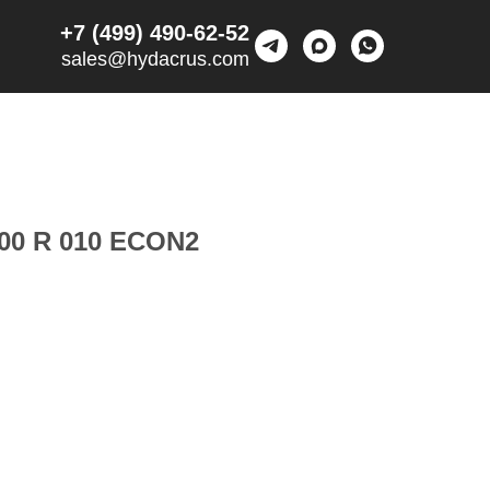
+7 (499) 490-62-52
sales@hydacrus.com
00 R 010 ECON2