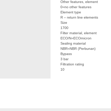
Other features, element
0=no other features
Element type
R – return line elements
Size
1700
Filter material, element
ECO/N=ECOmicron
Sealing material
NBR=NBR (Perbunan)
Bypass
3 bar
Filtration rating
10