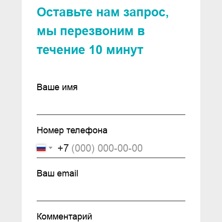
Оставьте нам запрос,
мы перезвоним в
течение 10 минут
Ваше имя
© 2024 ООО «ИМПОРТ - СЕРВИС»
Номер телефона
ОГРН 1237200008836. ИНН/КПП
+7
7203556501/720301001
Ваш email
Комментарий