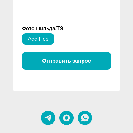
Фото шильда/ТЗ:
Add files
Отправить запрос