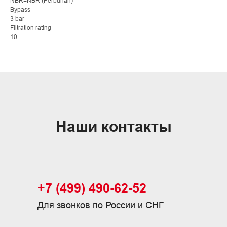
NBR=NBR (Perbunan)
Bypass
3 bar
Filtration rating
10
Наши контакты
+7 (499) 490-62-52
Для звонков по России и СНГ