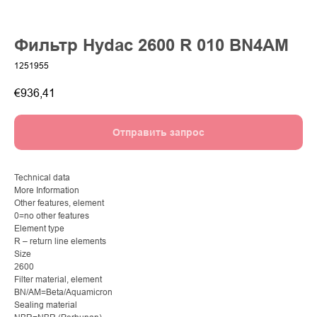
Фильтр Hydac 2600 R 010 BN4AM
1251955
€
936,41
Отправить запрос
Technical data
More Information
Other features, element
0=no other features
Element type
R – return line elements
Size
2600
Filter material, element
BN/AM=Beta/Aquamicron
Sealing material