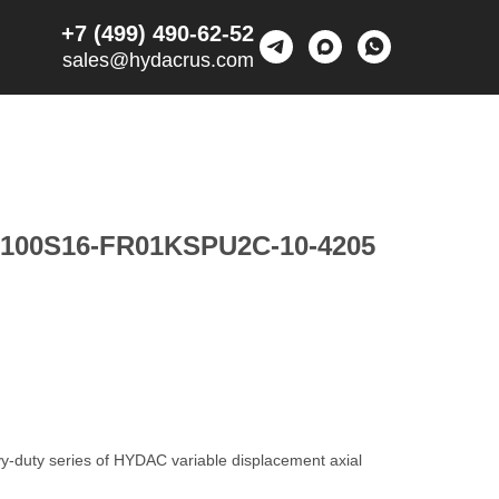
+7 (499) 490-62-52
sales@hydacrus.com
100S16-FR01KSPU2C-10-4205
duty series of HYDAC variable displacement axial