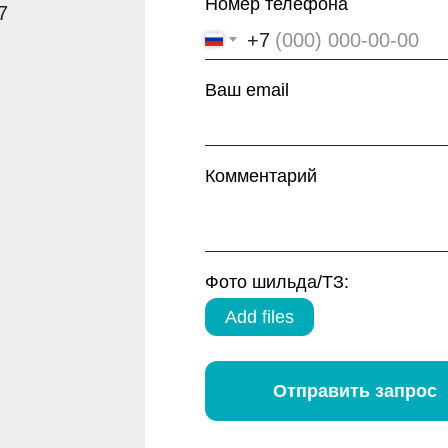
Номер телефона
7
+7
Ваш email
Комментарий
Фото шильда/ТЗ:
Add files
Отправить запрос