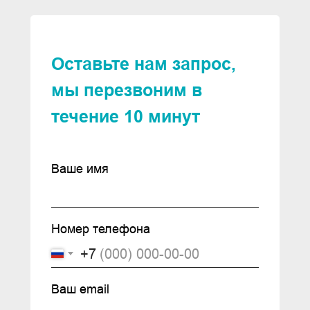
Оставьте нам запрос,
мы перезвоним в
течение 10 минут
Ваше имя
© 2024 ООО «ИМПОРТ - СЕРВИС»
Номер телефона
ОГРН 1237200008836. ИНН/КПП
+7
7203556501/720301001
Ваш email