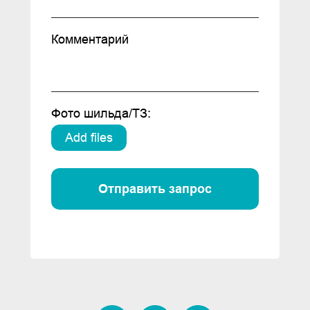
Комментарий
Фото шильда/ТЗ:
Add files
Отправить запрос