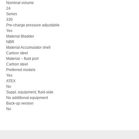
Nominal volume
24
Series
330
Pre-charge pressure adjustable
Yes
Material Bladder
NBR
Material Accumulator shell
Carbon steel
Material – fluid port
Carbon steel
Preferred models
Yes
ATEX
No
Suppl. equipment, fluid-side
No additional equipment
Back-up version
No