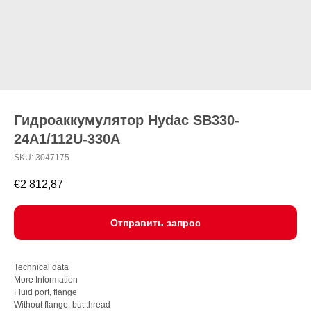
Гидроаккумулятор Hydac SB330-
24A1/112U-330A
SKU:
3047175
€
2 812,87
Отправить запрос
Technical data
More Information
Fluid port, flange
Without flange, but thread